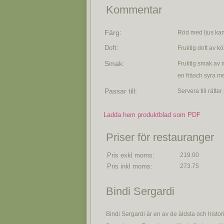
Kommentar
Färg:
Röd med ljus kan
Doft:
Fruktig doft av kö
Smak:
Fruktig smak av m
en fräsch syra me
Passar till:
Servera till rätter
Ladda hem produktblad som PDF
Priser för restauranger
Pris exkl moms:
219.00
Pris inkl moms:
273.75
Bindi Sergardi
Bindi Sergardi är en av de äldsta och hist