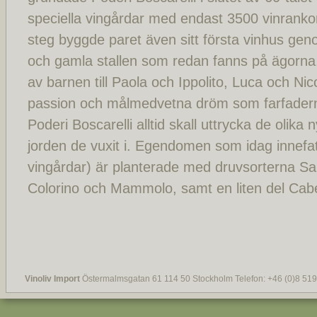
speciella vingårdar med endast 3500 vinranko
steg byggde paret även sitt första vinhus geno
och gamla stallen som redan fanns på ägorna. 
av barnen till Paola och Ippolito, Luca och N
passion och målmedvetna dröm som farfadern E
Poderi Boscarelli alltid skall uttrycka de olika
jorden de vuxit i. Egendomen som idag innefat
vingårdar) är planterade med druvsorterna Sa
Colorino och Mammolo, samt en liten del Cab
Vinoliv Import
Östermalmsgatan 61 114 50 Stockholm Telefon: +46 (0)8 519