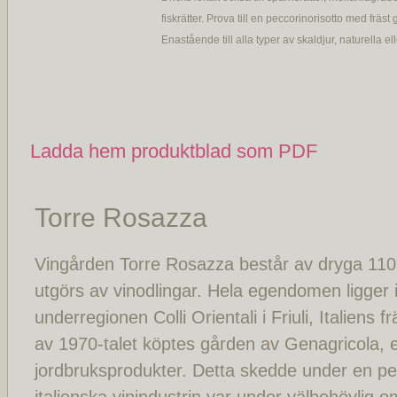
fiskrätter. Prova till en peccorinorisotto med fräst 
Enastående till alla typer av skaldjur, naturella ell
Ladda hem produktblad som PDF
Torre Rosazza
Vingården Torre Rosazza består av dryga 110
utgörs av vinodlingar. Hela egendomen ligger
underregionen Colli Orientali i Friuli, Italiens f
av 1970-talet köptes gården av Genagricola, et
jordbruksprodukter. Detta skedde under en pe