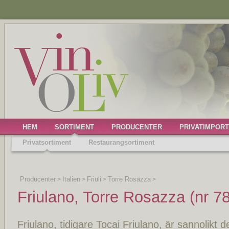
HEM
SORTIMENT
PRODUCENTER
PRIVATIMPORT
Privatsortiment
Restaurangsortiment
Producenter
Italien
Friuli
Torre Rosazza
>
>
>
>
Friulano, Torre Rosazza (nr 7
Friulano, tidigare Tocai Friulano, är sannolikt