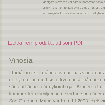
kraftigare maträtter. Vällagrade hårdostar, pasta
vildsvin eller annan färs av kraftigare kött, vilt, gä
kanske grillat kött matchar tonerna och fylligheten 
Ladda hem produktblad som PDF
Vinosìa
I förhållande till många av europas vingårdar 
en nykomling med sina dryga tio år på nacke
säga att ägarna är nykomlingar. Bröderna Luc
kommer från familjen som startade och äger 
San Gregorio. Mario var fram till 2003 chefsv