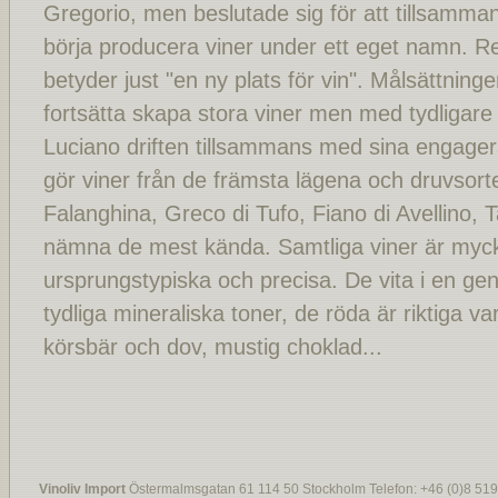
Gregorio, men beslutade sig för att tillsamma
börja producera viner under ett eget namn. Re
betyder just "en ny plats för vin". Målsättninge
fortsätta skapa stora viner men med tydligare
Luciano driften tillsammans med sina engage
gör viner från de främsta lägena och druvsor
Falanghina, Greco di Tufo, Fiano di Avellino, Ta
nämna de mest kända. Samtliga viner är myck
ursprungstypiska och precisa. De vita i en gen
tydliga mineraliska toner, de röda är riktiga
körsbär och dov, mustig choklad...
Vinoliv Import
Östermalmsgatan 61 114 50 Stockholm Telefon: +46 (0)8 519