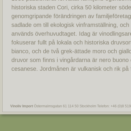
historiska staden Cori, cirka 50 kilometer sö
genomgripande förändringen av familjeföreta
sadlade om till ekologisk vinframställning, och
används överhuvudtaget. Idag är vinodlingsa
fokuserar fullt på lokala och historiska druvsor
bianco, och de två grek-ättade moro och giall
druvor som finns i vingårdarna är nero buono 
cesanese. Jordmånen är vulkanisk och rik på f
Vinoliv Import
Östermalmsgatan 61 114 50 Stockholm Telefon: +46 (0)8 519