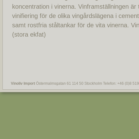
koncentration i vinerna. Vinframställningen är 
vinifiering för de olika vingårdslägena i cemen
samt rostfria ståltankar för de vita vinerna. V
(stora ekfat)
Vinoliv Import
Östermalmsgatan 61 114 50 Stockholm Telefon: +46 (0)8 519