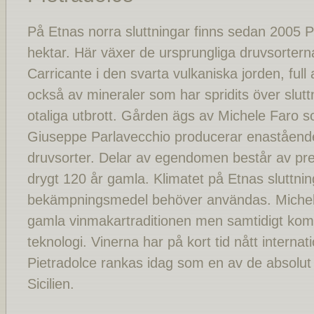
På Etnas norra sluttningar finns sedan 2005 
hektar. Här växer de ursprungliga druvsorter
Carricante i den svarta vulkaniska jorden, ful
också av mineraler som har spridits över slu
otaliga utbrott. Gården ägs av Michele Faro
Giuseppe Parlavecchio producerar enastående
druvsorter. Delar av egendomen består av pre
drygt 120 år gamla. Klimatet på Etnas sluttnin
bekämpningsmedel behöver användas. Micheles
gamla vinmakartraditionen men samtidigt ko
teknologi. Vinerna har på kort tid nått interna
Pietradolce rankas idag som en av de absolu
Sicilien.