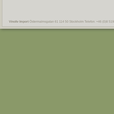
Vinoliv Import
Östermalmsgatan 61 114 50 Stockholm Telefon: +46 (0)8 519