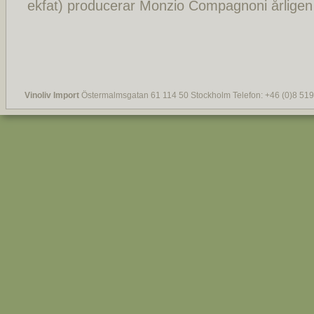
ekfat) producerar Monzio Compagnoni årligen 
Vinoliv Import
Östermalmsgatan 61 114 50 Stockholm Telefon: +46 (0)8 519