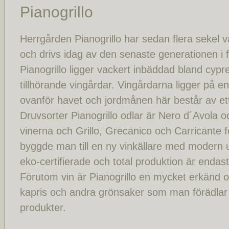
Pianogrillo
Herrgården Pianogrillo har sedan flera sekel va
och drivs idag av den senaste generationen i 
Pianogrillo ligger vackert inbäddad bland cypr
tillhörande vingårdar. Vingårdarna ligger på e
ovanför havet och jordmånen här består av et
Druvsorter Pianogrillo odlar är Nero d´Avola 
vinerna och Grillo, Grecanico och Carricante f
byggde man till en ny vinkällare med modern ut
eko-certifierade och total produktion är endast
Förutom vin är Pianogrillo en mycket erkänd o
kapris och andra grönsaker som man förädlar t
produkter.