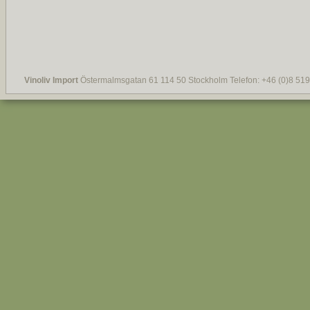
Vinoliv Import
Östermalmsgatan 61 114 50 Stockholm Telefon: +46 (0)8 519