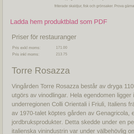
friterade skaldjur, fisk och grönsaker. Prova gärna 
Ladda hem produktblad som PDF
Priser för restauranger
Pris exkl moms:
171.00
Pris inkl moms:
213.75
Torre Rosazza
Vingården Torre Rosazza består av dryga 110
utgörs av vinodlingar. Hela egendomen ligger
underregionen Colli Orientali i Friuli, Italiens f
av 1970-talet köptes gården av Genagricola, et
jordbruksprodukter. Detta skedde under en pe
italienska vinindustrin var under välbehövlig 