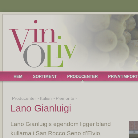
HEM
SORTIMENT
PRODUCENTER
PRIVATIMPORT
Producenter
Italien
Piemonte
>
>
>
Lano Gianluigi
Lano Gianluigis egendom ligger bland
kullarna i San Rocco Seno d'Elvio,